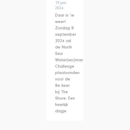
19 juni
2024
Daar is ‘ie
weer!
Zondag 8
september
2024 zal
de North
Sea
Water(wo)man
Challenge
plaatsvinden
voor de
8e keer
bij The
Shore. Een
heerlijk
dagje