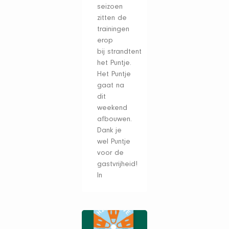
seizoen
zitten de
trainingen
erop
bij strandtent
het Puntje.
Het Puntje
gaat na
dit
weekend
afbouwen.
Dank je
wel Puntje
voor de
gastvrijheid!
In