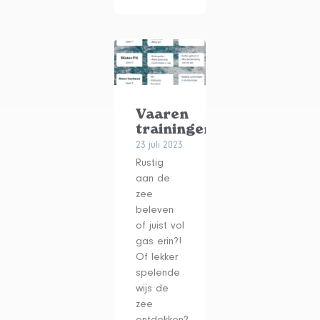
Vaaren
trainingen
23 juli 2023
Rustig
aan de
zee
beleven
of juist vol
gas erin?!
Of lekker
spelende
wijs de
zee