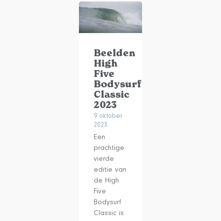
Beelden
High
Five
Bodysurf
Classic
2023
9 oktober
2023
Een
prachtige
vierde
editie van
de High
Five
Bodysurf
Classic is