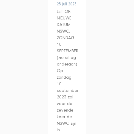
25 juli 2023
LET OP:
NIEUWE
DATUM
NSWC:
ZONDAG
10
SEPTEMBER
(zie uitleg
onderaan)
Op
zondag
10
september
2023 zal
voor de
zevende
keer de
NSWC zijn
in