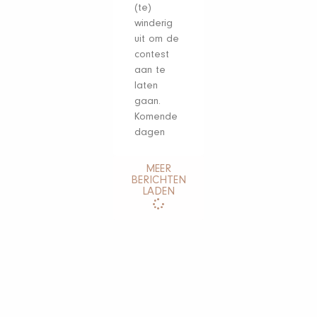
(te)
winderig
uit om de
contest
aan te
laten
gaan.
Komende
dagen
MEER
BERICHTEN
LADEN