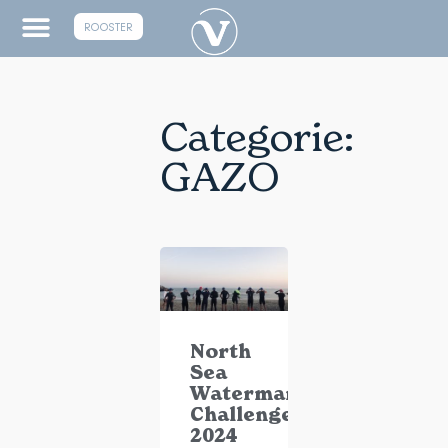
ROOSTER
Categorie:
GAZO
North
Sea
Waterman
Challenge
2024