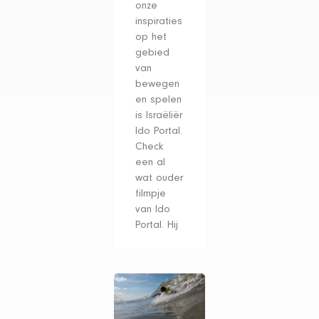
onze
inspiraties
op het
gebied
van
bewegen
en spelen
is Israëliër
Ido Portal.
Check
een al
wat ouder
filmpje
van Ido
Portal. Hij