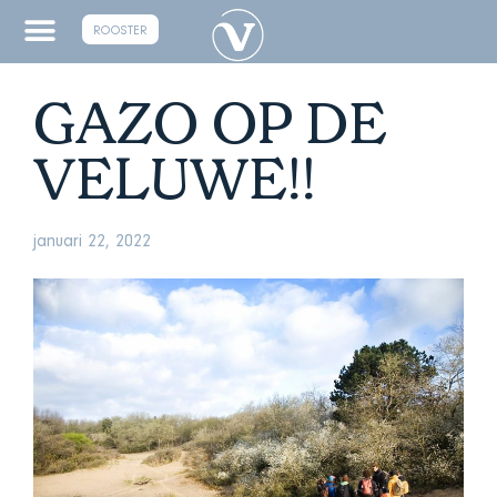
ROOSTER
GAZO OP DE
VELUWE!!
januari 22, 2022