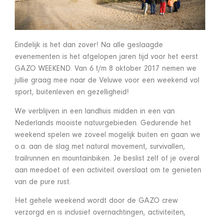
Eindelijk is het dan zover! Na alle geslaagde
evenementen is het afgelopen jaren tijd voor het eerst
GAZO WEEKEND. Van 6 t/m 8 oktober 2017 nemen we
jullie graag mee naar de Veluwe voor een weekend vol
sport, buitenleven en gezelligheid!
We verblijven in een landhuis midden in een van
Nederlands mooiste natuurgebieden. Gedurende het
weekend spelen we zoveel mogelijk buiten en gaan we
o.a. aan de slag met natural movement, survivallen,
trailrunnen en mountainbiken. Je beslist zelf of je overal
aan meedoet of een activiteit overslaat om te genieten
van de pure rust.
Het gehele weekend wordt door de GAZO crew
verzorgd en is inclusief overnachtingen, activiteiten,