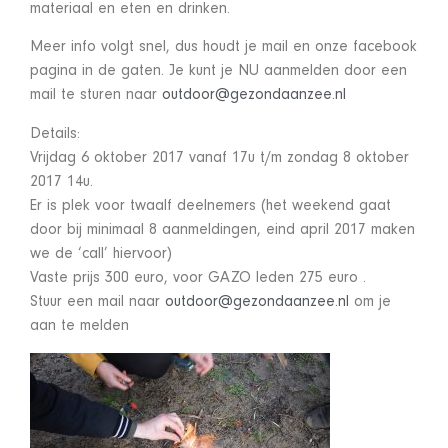
materiaal en eten en drinken.
Meer info volgt snel, dus houdt je mail en onze facebook
pagina in de gaten. Je kunt je NU aanmelden door een
mail te sturen naar
outdoor@gezondaanzee.nl
Details:
Vrijdag 6 oktober 2017 vanaf 17u t/m zondag 8 oktober
2017 14u.
Er is plek voor twaalf deelnemers (het weekend gaat
door bij minimaal 8 aanmeldingen, eind april 2017 maken
we de ‘call’ hiervoor)
Vaste prijs 300 euro, voor GAZO leden 275 euro .
Stuur een mail naar
outdoor@gezondaanzee.nl
om je
aan te melden