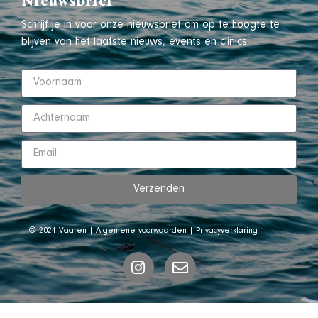
Nieuwsbrief
Schrijf je in voor onze nieuwsbrief om op te hoogte te
blijven van het laatste nieuws, events en clinics.
Verzenden
© 2024 Vaaren |
Algemene voorwaarden
|
Privacyverklaring