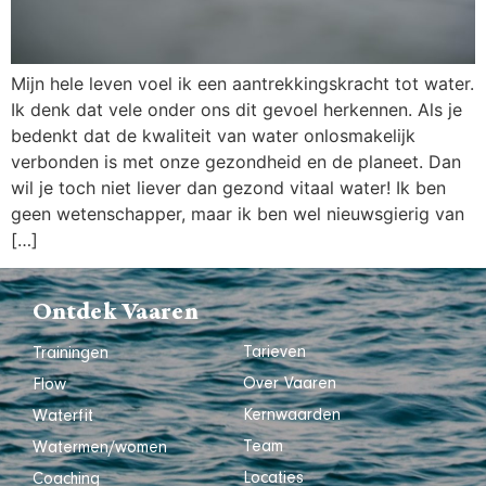
Mijn hele leven voel ik een aantrekkingskracht tot water.
Ik denk dat vele onder ons dit gevoel herkennen. Als je
bedenkt dat de kwaliteit van water onlosmakelijk
verbonden is met onze gezondheid en de planeet. Dan
wil je toch niet liever dan gezond vitaal water! Ik ben
geen wetenschapper, maar ik ben wel nieuwsgierig van
[…]
Ontdek Vaaren
Tarieven
Trainingen
Over Vaaren
Flow
Kernwaarden
Waterfit
Team
Watermen/women
Locaties
Coaching