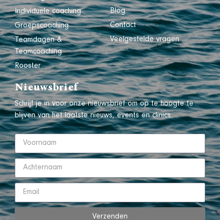
Blog
Individuele coaching
Contact
Groepscoaching
Veelgestelde vragen
Teamdagen &
Teamcoaching
Rooster
Nieuwsbrief
Schrijf je in voor onze nieuwsbrief om op te hoogte te
blijven van het laatste nieuws, events en clinics.
Verzenden