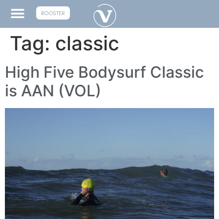
ROOSTER
Tag:
classic
High Five Bodysurf Classic
is AAN (VOL)