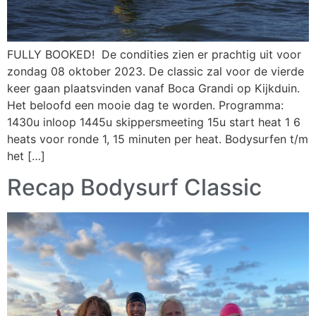
FULLY BOOKED! De condities zien er prachtig uit voor
zondag 08 oktober 2023. De classic zal voor de vierde
keer gaan plaatsvinden vanaf Boca Grandi op Kijkduin.
Het beloofd een mooie dag te worden. Programma:
1430u inloop 1445u skippersmeeting 15u start heat 1 6
heats voor ronde 1, 15 minuten per heat. Bodysurfen t/m
het […]
Recap Bodysurf Classic