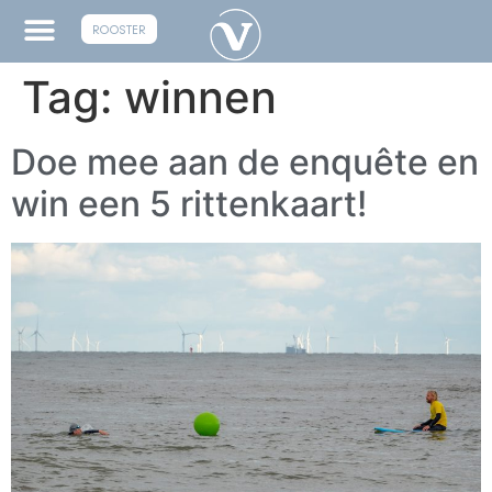
ROOSTER
Tag:
winnen
Doe mee aan de enquête en
win een 5 rittenkaart!