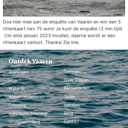
Doe hier mee aan de enquête van Vaaren en win een 5
rittenkaart twv 75 euro! Je kunt de enquête (3 min tijd)
t/m eind januari 2023 invullen, daarna wordt er een
rittenkaart verloot. Thanks! Zie link.
Ontdek Vaaren
Tarieven
Trainingen
Over Vaaren
Flow
Kernwaarden
Waterfit
Team
Watermen/women
Locaties
Coaching
Blog
Individuele coaching
Contact
Groepscoaching