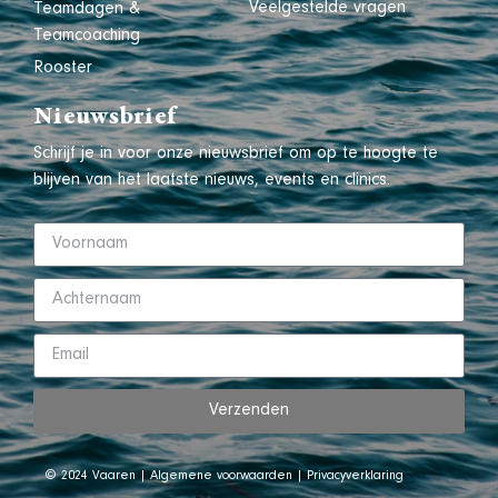
Veelgestelde vragen
Teamdagen &
Teamcoaching
Rooster
Nieuwsbrief
Schrijf je in voor onze nieuwsbrief om op te hoogte te
blijven van het laatste nieuws, events en clinics.
Verzenden
© 2024 Vaaren |
Algemene voorwaarden
|
Privacyverklaring