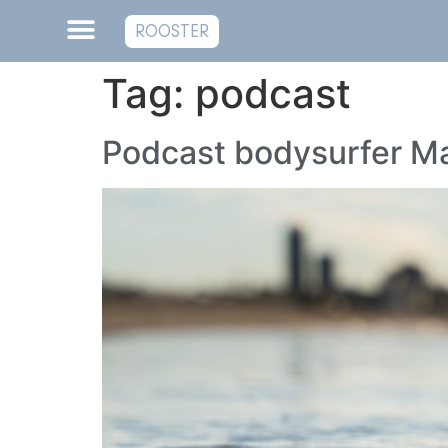
ROOSTER
Tag:
podcast
Podcast bodysurfer M