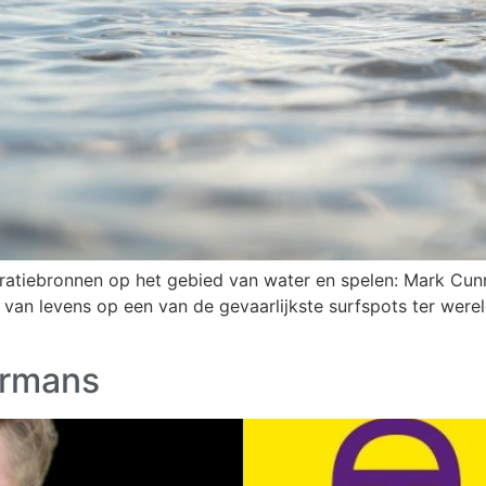
ratiebronnen op het gebied van water en spelen: Mark Cun
n van levens op een van de gevaarlijkste surfspots ter were
ermans