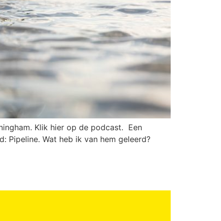
ningham. Klik hier op de podcast. Een
ld: Pipeline. Wat heb ik van hem geleerd?