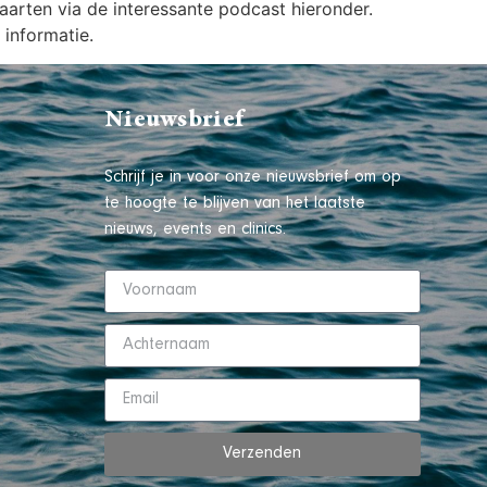
aarten via de interessante podcast hieronder.
 informatie.
Nieuwsbrief
Schrijf je in voor onze nieuwsbrief om op
te hoogte te blijven van het laatste
nieuws, events en clinics.
Verzenden