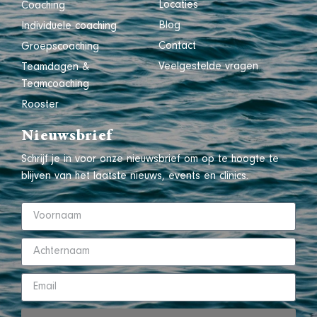
Locaties
Coaching
Blog
Individuele coaching
Contact
Groepscoaching
Veelgestelde vragen
Teamdagen &
Teamcoaching
Rooster
Nieuwsbrief
Schrijf je in voor onze nieuwsbrief om op te hoogte te
blijven van het laatste nieuws, events en clinics.