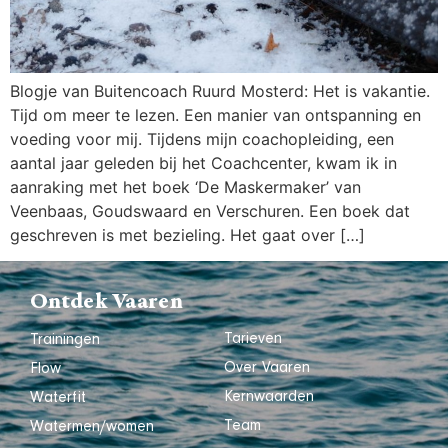
Blogje van Buitencoach Ruurd Mosterd: Het is vakantie.
Tijd om meer te lezen. Een manier van ontspanning en
voeding voor mij. Tijdens mijn coachopleiding, een
aantal jaar geleden bij het Coachcenter, kwam ik in
aanraking met het boek ‘De Maskermaker’ van
Veenbaas, Goudswaard en Verschuren. Een boek dat
geschreven is met bezieling. Het gaat over […]
Ontdek Vaaren
Tarieven
Trainingen
Over Vaaren
Flow
Kernwaarden
Waterfit
Team
Watermen/women