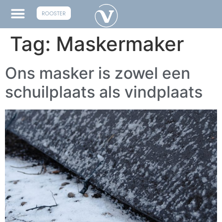
ROOSTER
Tag:
Maskermaker
Ons masker is zowel een
schuilplaats als vindplaats