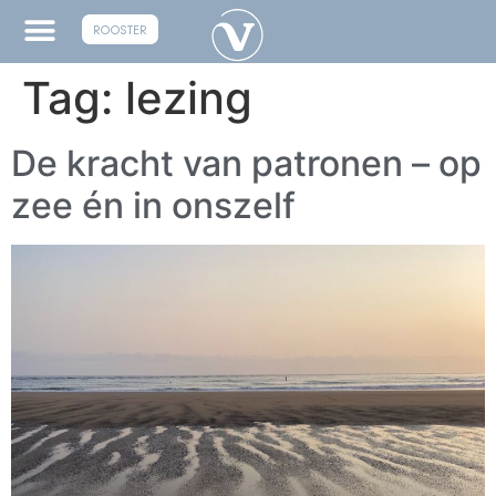
ROOSTER
Tag:
lezing
De kracht van patronen – op
zee én in onszelf