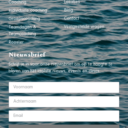
Locaties
Coaching
Blog
Individuele coaching
Contact
Groepscoaching
Veelgestelde vragen
Teamdagen &
Teamcoaching
Rooster
Nieuwsbrief
Schrijf je in voor onze nieuwsbrief om op te hoogte te
blijven van het laatste nieuws, events en clinics.