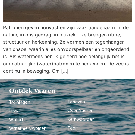
Patronen geven houvast en zijn vaak aangenaam. In de
natuur, in ons gedrag, in muziek – ze brengen ritme,
structuur en herkenning. Ze vormen een tegenhanger
van chaos, waarin alles onvoorspelbaar en ongeordend
is. Als watermens heb ik geleerd hoe belangrijk het is
om natuurlijke (water)patronen te herkennen. De zee is
continu in beweging. Om […]
Ontdek Vaaren
Tarieven
Trainingen
Over Vaaren
Flow
Kernwaarden
Waterfit
Team
Watermen/women