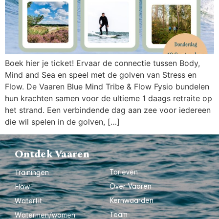
Boek hier je ticket! Ervaar de connectie tussen Body,
Mind and Sea en speel met de golven van Stress en
Flow. De Vaaren Blue Mind Tribe & Flow Fysio bundelen
hun krachten samen voor de ultieme 1 daags retraite op
het strand. Een verbindende dag aan zee voor iedereen
die wil spelen in de golven, […]
Ontdek Vaaren
Tarieven
Trainingen
Over Vaaren
Flow
Kernwaarden
Waterfit
Team
Watermen/women