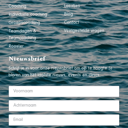
Locaties
Coaching
Blog
Individuele coaching
Contact
Groepscoaching
Veelgestelde vragen
Teamdagen &
Teamcoaching
Rooster
Nieuwsbrief
Schrijf je in voor onze nieuwsbrief om op te hoogte te
blijven van het laatste nieuws, events en clinics.