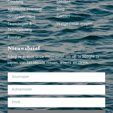
Locaties
Coaching
Blog
Individuele coaching
Contact
Groepscoaching
Veelgestelde vragen
Teamdagen &
Teamcoaching
Rooster
Nieuwsbrief
Schrijf je in voor onze nieuwsbrief om op te hoogte te
blijven van het laatste nieuws, events en clinics.