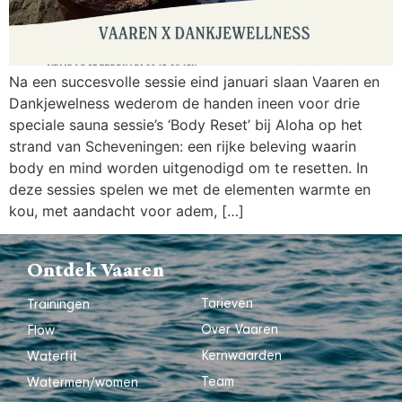
Na een succesvolle sessie eind januari slaan Vaaren en
Dankjewelness wederom de handen ineen voor drie
speciale sauna sessie’s ‘Body Reset’ bij Aloha op het
strand van Scheveningen: een rijke beleving waarin
body en mind worden uitgenodigd om te resetten. In
deze sessies spelen we met de elementen warmte en
kou, met aandacht voor adem, […]
Ontdek Vaaren
Tarieven
Trainingen
Over Vaaren
Flow
Kernwaarden
Waterfit
Team
Watermen/women