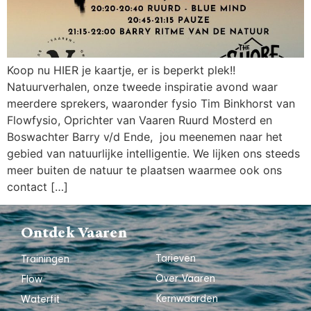
Koop nu HIER je kaartje, er is beperkt plek!!
Natuurverhalen, onze tweede inspiratie avond waar
meerdere sprekers, waaronder fysio Tim Binkhorst van
Flowfysio, Oprichter van Vaaren Ruurd Mosterd en
Boswachter Barry v/d Ende, jou meenemen naar het
gebied van natuurlijke intelligentie. We lijken ons steeds
meer buiten de natuur te plaatsen waarmee ook ons
contact […]
Ontdek Vaaren
Tarieven
Trainingen
Over Vaaren
Flow
Kernwaarden
Waterfit